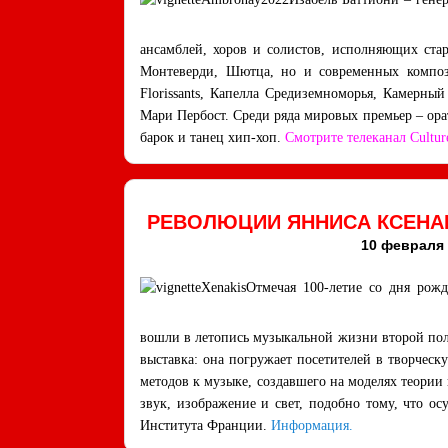
ансамблей, хоров и солистов, исполняющих ста
Монтеверди, Шютца, но и современных компози
Florissants, Капелла Средиземноморья, Камерны
Мари Пербост. Среди ряда мировых премьер – ор
барок и танец хип-хоп.
Смотрите телеканал Cultur
РЕВОЛЮЦИИ ЯННИСА КСЕНАК
10 февраля –
Отмечая 100-летие со дня рожд
вошли в летопись музыкальной жизни второй по
выставка: она погружает посетителей в творчес
методов к музыке, создавшего на моделях теории
звук, изображение и свет, подобно тому, что о
Института Франции.
Информация.