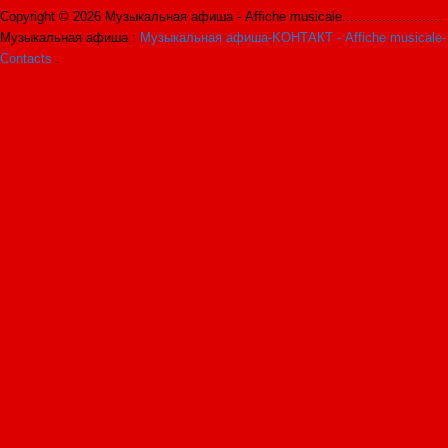
Copyright © 2026 Музыкальная афиша - Affiche musicale.........................
Музыкальная афиша :
Музыкальная афиша-KОНТАКТ - Affiche musicale-
Contacts
.