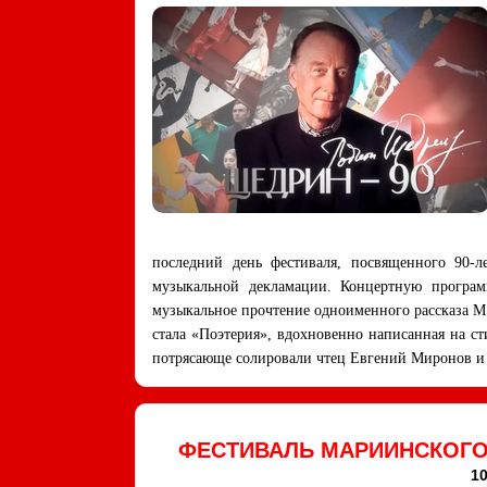
последний день фестиваля, посвященного 90-л
музыкальной декламации. Концертную програм
музыкальное прочтение одноименного рассказа М
стала «Поэтерия», вдохновенно написанная на ст
потрясающе солировали чтец Евгений Миронов и 
ФЕСТИВАЛЬ МАРИИНСКОГО
10