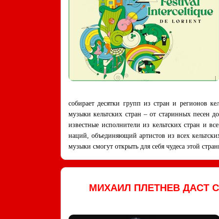
собирает десятки групп из стран и регионов ке
музыки кельтских стран – от старинных песен д
известные исполнители из кельтских стран и вс
наций, объединяющий артистов из всех кельтски
музыки смогут открыть для себя чудеса этой стра
МИХАИЛ ПЛЕТНEВ ДАСТ 