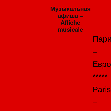
Музыкальная
афиша –
Affiche
musicale
Пар
–
Евро
*****
Paris
–