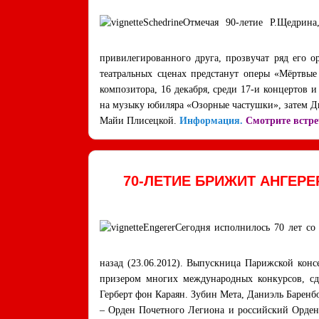
Отмечая 90-летие Р.Щедрин
привилегированного друга, прозвучат ряд его 
театральных сценах предстанут оперы «Мёртвые
композитора, 16 декабря, среди 17-и концертов 
на музыку юбиляра «Озорные частушки», затем Д
Майи Плисецкой.
Информация.
Смотрите встре
70-ЛЕТИЕ БРИЖИТ АНГЕР
Сегодня исполнилось 70 лет с
назад (23.06.2012). Выпускница Парижской конс
призером многих международных конкурсов, сде
Герберт фон Караян. Зубин Мета, Даниэль Баренб
– Орден Почетного Легиона и российский Орден