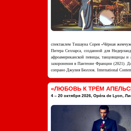
спектаклем Тишауна Сорея «Чёрная жемчужи
Питера Селларса, созданной для Нидерланд
афроамериканской певицы, танцовщицы и а
захоронения в Пантеоне Франции (2021). Д
сопрано Джулия Бюллок. International Conte
«ЛЮБОВЬ К ТРЁМ АПЕЛЬС
4 – 20 октября 2026, Opéra de Lyon, Ли