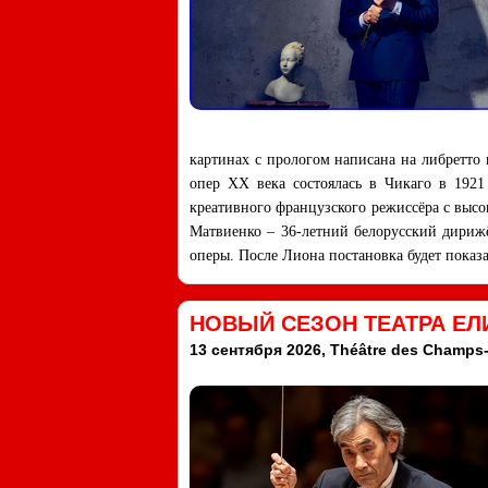
картинах с прологом написана на либретто 
опер ХХ века состоялась в Чикаго в 192
креативного французского режиссёра с высо
Матвиенко – 36-летний белорусский дириж
оперы. После Лиона постановка будет показ
НОВЫЙ СЕЗОН ТЕАТРА ЕЛ
13 сентября 2026, Théâtre des Champs