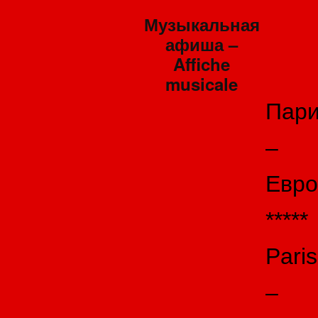
Музыкальная
афиша –
Affiche
musicale
Пар
–
Евро
*****
Paris
–