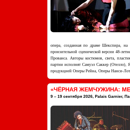
опера, созданная по драме Шекспира, на
пронзительной сценической версии 48-летне
Прованса. Авторы костюмов, света, пласт
партии исполнят Самуэл Саккер (Отелло), Я
продукцией Оперы Рейна, Оперы Нанси-Лота
«ЧЁРНАЯ ЖЕМЧУЖИНА: М
9 – 19 сентября 2026, Palais Garnier, П