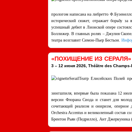
прологом написана на либретто Ф.Бузенелло
исторический сюжет, отражает борьбу за 
успешный дебют в Лионской опере состоялс
Боллижер. В главных ролях – Джулия Скопе
театра возглавит Симон-Пьер Бестьон.
Инфо
«ПОХИЩЕНИЕ ИЗ СЕРАЛЯ» 
3 – 12 июня 2026, Théâtre des Champs-
Театр Елисейских Полей пр
зингшпиля, впервые была показана 12 июля
версии Флорана Сиода и станет для молод
сочетающей реализм и ониризм, оперное д
Orchestra Accentus и великолепный состав 
Брентон Рьян (Педрилло), Ант Джеркуника