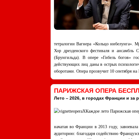
тетралогии Вагнера «Кольцо нибелунга». М
Хор дрезденского фестиваля и ансамбль 
(Брунгильда). В опере «Гибель богов» г
действующих лиц даны в острых психологи
оборотами. Опера прозвучит 10 сентября н
ПАРИЖСКАЯ ОПЕРА БЕСПЛ
Лето – 2026, в городах Франции и за 
Каждое лето Парижская опер
начатая во Франции в 2013 году, завоева
аудиторию: благодаря содействию Французск