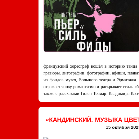
французский хореограф вошёл в историю танца 
гравюры, литографии, фотографии, афиши, плакат
из фондов музея, Большого театра и Эрмитажа.
отражает эпоху романтизма и раскрывает стиль «б
также с рассказами Гилен Тесмар. Владимира Васи
«КАНДИНСКИЙ. МУЗЫКА ЦВ
15 октября 2025