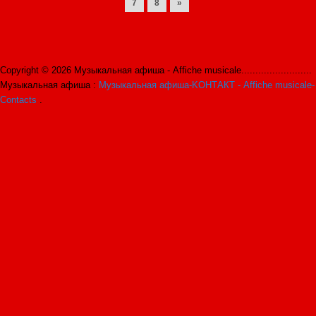
7
8
»
Copyright © 2026 Музыкальная афиша - Affiche musicale.........................
Музыкальная афиша :
Музыкальная афиша-KОНТАКТ - Affiche musicale-
Contacts
.