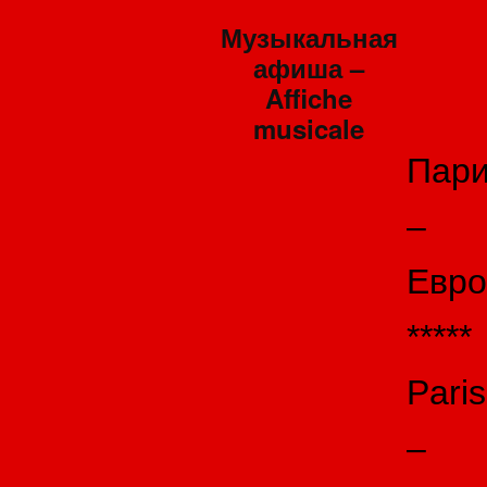
Музыкальная
афиша –
Affiche
musicale
Пар
–
Евро
*****
Paris
–