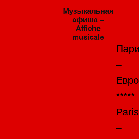
Музыкальная
афиша –
Affiche
musicale
Пар
–
Евро
*****
Paris
–