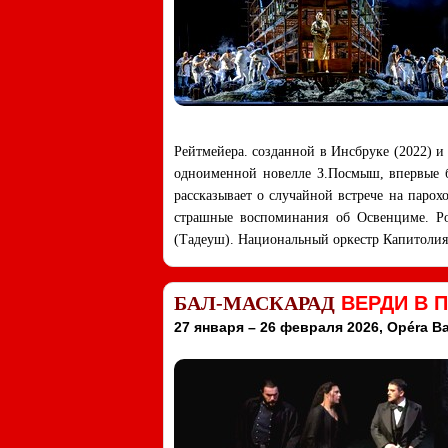
Рейтмейера. созданной в Инсбруке (2022) и
одноименной новелле З.Посмыш, впервые бы
рассказывает о случайной встрече на паро
страшные воспоминания об Освенциме. Ро
(Тадеуш). Национальный оркестр Капитолия
БАЛ-МАСКАРАД
ВЕРДИ В 
27 января – 26 февраля 2026, Opéra Bas