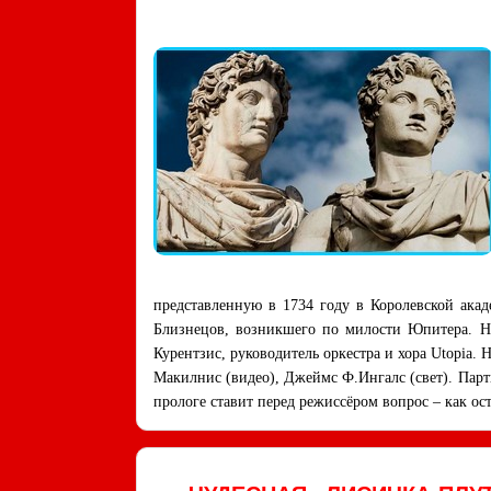
представленную в 1734 году в Королевской ака
Близнецов, возникшего по милости Юпитера. Но
Курентзис, руководитель оркестра и хора Utopia.
Макилнис (видео), Джеймс Ф.Ингалс (свет). Пар
прологе ставит перед режиссёром вопрос – как ос