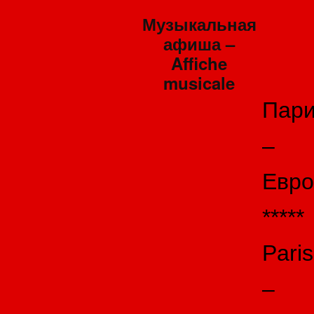
Музыкальная
афиша –
Affiche
musicale
Пар
–
Евро
*****
Paris
–