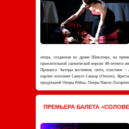
опера, созданная по драме Шекспира, на прем
пронзительной сценической версии 48-летнего ам
Прованса. Авторы костюмов, света, пластики –
партии исполнят Самуэл Саккер (Отелло), Яритза
продукцией Оперы Рейна, Оперы Нанси-Лотаринг
ПРЕМЬЕРА БАЛЕТА «СОЛОВЕ