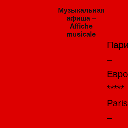
Музыкальная
афиша –
Affiche
musicale
Пар
–
Евро
*****
Paris
–