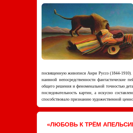
посвященную живописи Анри Руссо (1844-1910). 
наивной непосредственности фантастические пе
общего решения и феноменальной точностью дета
последовательность картин, а искусно составле
способствовало признанию художественной ценн
«ЛЮБОВЬ К ТРЁМ АПЕЛЬСИ