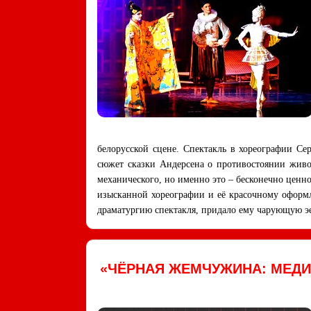
белорусской сцене. Спектакль в хореографии С
сюжет сказки Андерсена о противостоянии живог
механического, но именно это – бесконечно ценн
изысканной хореографии и её красочному оформ
драматургию спектакля, придало ему чарующую э
«ЧЁРНАЯ ЖЕМЧУЖИНА: МЕД