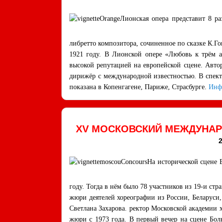
Лионская опера представит 8 ра
либретто композитора, сочиненное по сказке К.Го
1921 году. В Лионской опере «Любовь к трём а
высокой репутацией на европейской сцене. Авто
дирижёр с международной известностью. В спект
показана в Копенгагене, Париже, Страсбурге.
Инф
XV МОСКОВСКИЙ МЕЖДУНАР
На исторической сцене 
году. Тогда в нём было 78 участников из 19-и стр
жюри деятелей хореографии из России, Беларуси,
Светлана Захарова. ректор Московской академии
жюри с 1973 года. В первый вечер на сцене Бол