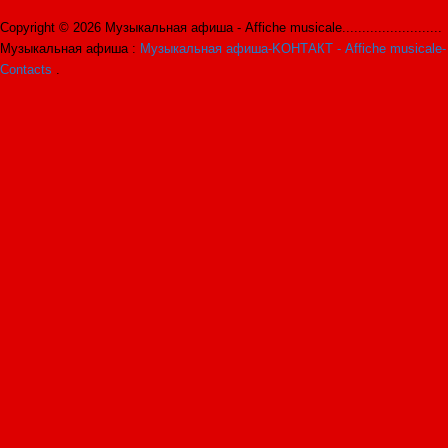
Copyright © 2026 Музыкальная афиша - Affiche musicale.........................
Музыкальная афиша :
Музыкальная афиша-KОНТАКТ - Affiche musicale-
Contacts
.