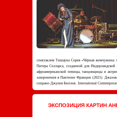
спектаклем Тишауна Сорея «Чёрная жемчужина: м
Питера Селларса, созданной для Нидерландской 
афроамериканской певицы, танцовщицы и актрис
захоронения в Пантеоне Франции (2021). Джазов
сопрано Джулия Бюллок. International Contempora
ЭКСПОЗИЦИЯ КАРТИН АН