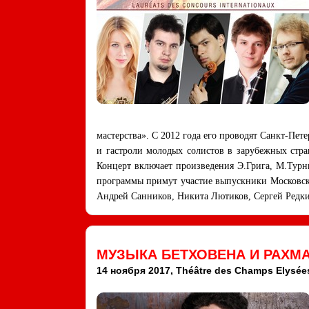
мастерства». С 2012 года его проводят Санкт-Пе
и гастроли молодых солистов в зарубежных стр
Концерт включает произведения Э.Грига, М.Турн
программы примут участие выпускники Московск
Андрей Санников, Никита Лютиков, Сергей Редки
МУЗЫКА БЕТХОВЕНА И РАХМ
14 ноября 2017, Théâtre des Champs Elysées