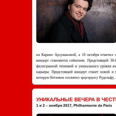
на Карине Арзумановой, а 10 октября отметил 
концерт становится событием. Предстоящий 30-
филигранной техникой и уникального уровня ин
карьеры. Предстоящий концерт станет новой и 
которую Бетховен посвятил эрцгерцогу Рудольфу,
УНИКАЛЬНЫЕ ВЕЧЕРА В ЧЕС
1 и 2 – ноября 2017, Philharmonie de Paris