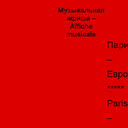
Музыкальная
афиша –
Affiche
musicale
Пар
–
Евро
*****
Paris
–