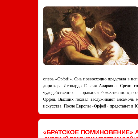
опера «Орфей». Она превосходно предстала в ис
дирижера Леонардо Гарсия Аларкона. Среди со
чудодейственно, завораживая божественно крас
Орфея. Высших похвал заслуживают ансамбль м
искусства. После Европы «Орфей» предстанет в
«БРАТСКОЕ ПОМИНОВЕНИЕ» 