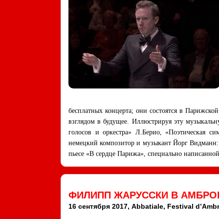
бесплатных концерта; они состоятся в Парижской
взглядом в будущее. Иллюстрируя эту музыкаль
голосов и оркестра» Л.Берио, «Поэтическая с
немецкий композитор и музыкант Йорг Видманн: 
пьесе «В сердце Парижа», специально написанной
ФИЛИПП ЖАРУССКИ В АМБРОН
16 сентября 2017, Abbatiale, Festival d’Amb