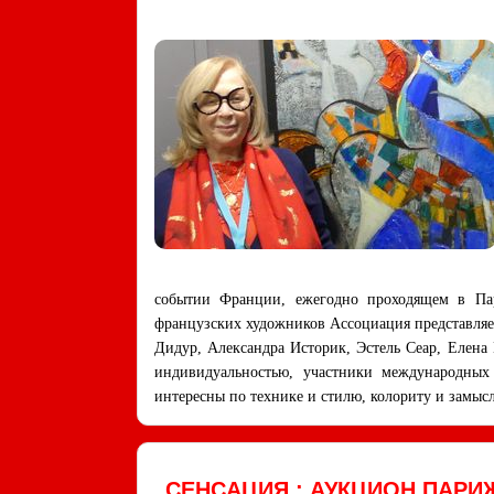
событии Франции, ежегодно проходящем в Пари
французских художников Ассоциация представляе
Дидур, Александра Историк, Эстель Сеар, Елена
индивидуальностью, участники международных
интересны по технике и стилю, колориту и замысл
СЕНСАЦИЯ : АУКЦИОН ПАР