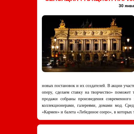
30 янва
новых постановок и их создателей. В акции уч
оперу, сделаем ставку на творчество» поможет
продажи собраны произведения современного и
коллекционерами, галереями, домами мод. Сре
«Кармен» и балета «Лебединое озеро», в которы