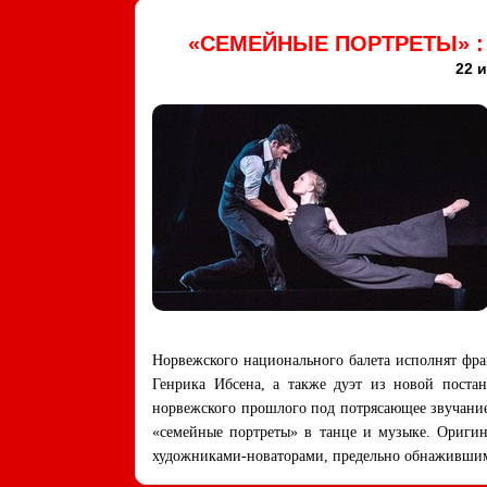
«СЕМЕЙНЫЕ ПОРТРЕТЫ» :
22 и
Норвежского национального балета исполнят фр
Генрика Ибсена, а также дуэт из новой поста
норвежского прошлого под потрясающее звучание
«семейные портреты» в танце и музыке. Оригин
художниками-новаторами, предельно обнаживши