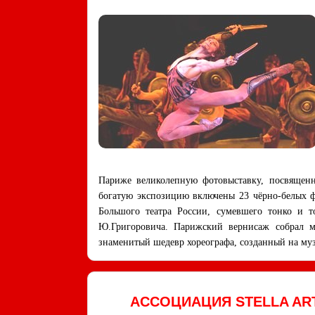
Париже великолепную фотовыставку, посвященн
богатую экспозицию включены 23 чёрно-белых ф
Большого театра России, сумевшего тонко и 
Ю.Григоровича. Парижский вернисаж собрал мн
знаменитый шедевр хореографа, созданный на му
АССОЦИАЦИЯ STELLA ART