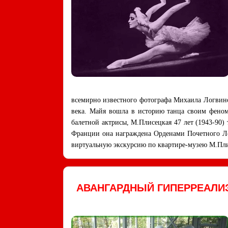
всемирно известного фотографа Михаила Логвин
века. Майя вошла в историю танца своим феном
балетной актрисы, М.Плисецкая 47 лет (1943-90)
Франции она награждена Орденами Почетного Ле
виртуальную экскурсию по квартире-музею М.Пл
АВАНГАРДНЫЙ ГИПЕРРЕАЛИЗ