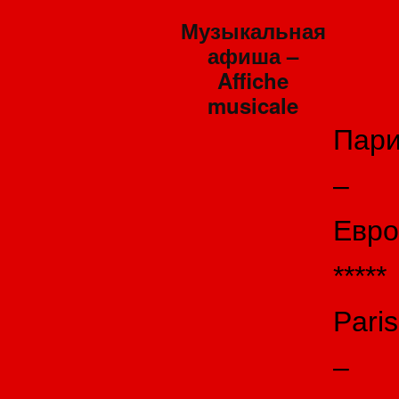
Музыкальная
афиша –
Affiche
musicale
Пар
–
Евро
*****
Paris
–