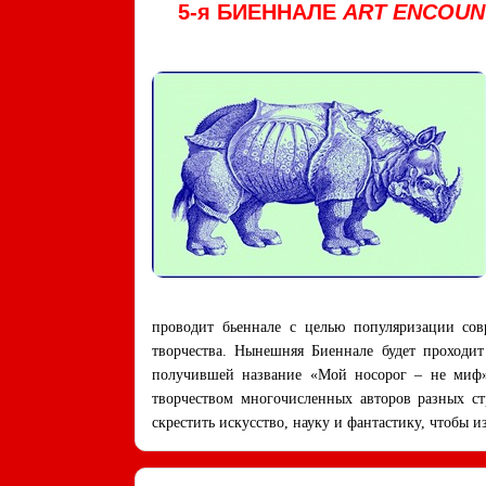
5-я БИЕННАЛЕ
ART ENCOUN
проводит бьеннале с целью популяризации сов
творчества. Нынешняя Биеннале будет проходит
получившей название «Мой носорог – не миф»,
творчеством многочисленных авторов разных ст
скрестить искусство, науку и фантастику, чтобы 