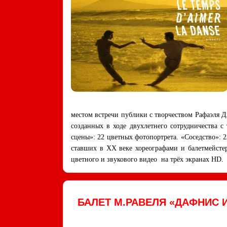
местом встречи публики с творчеством Рафаэля 
созданных в ходе двухлетнего сотрудничества 
сцены»: 22 цветных фотопортрета. «Соседство»: 2
ставших в ХХ веке хореографами и балетмейсте
цветного и звукового видео на трёх экранах HD
БАЛЕТ М.РАВЕЛЯ «ДАФНИС 