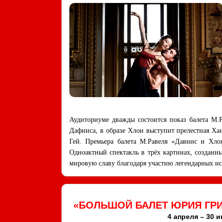
Аудиториуме дважды состоится показ балета М.
Дафниса, в образе Хлои выступит прелестная Х
Гей. Премьера балета М.Равеля «Давнис и Хлоя
Одноактный спектакль в трёх картинах, созданн
мировую славу благодаря участию легендарных и
«БОЛЬШОЙ БАЛЕТ ЮРИЯ ГР
4 апреля – 30 и