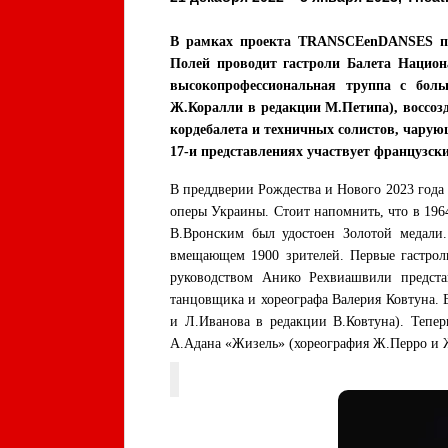
В рамках проекта TRANSCEenDANSES продю
Полей проводит гастроли Балета Национ
высокопрофессиональная труппа с бол
Ж.Коралли в редакции М.Петипа), воссоз
кордебалета и техничных солистов, чарую
17-и представлениях участвует французск
В преддверии Рождества и Нового 2023 года
оперы Украины. Стоит напомнить, что в 196
В.Вронским был удостоен Золотой медали.
вмещающем 1900 зрителей. Первые гастроли
руководством Анико Рехвиашвили предста
танцовщика и хореографа Валерия Ковтуна. 
и Л.Иванова в редакции В.Ковтуна). Тепер
А.Адана «Жизель» (хореография Ж.Перро и Ж