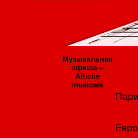
Музыкальная
афиша –
Affiche
musicale
Пар
–
Евро