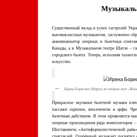
Музыкальн
Существенный вклад в успех гастролей Укра
высококлассных музыкантов, заслуженно об
аккомпаниатор оперных и балетных спекта
Канады, а в Музыкальном театре Шатле – га
городского балета. Теперь, исполняя талан
искусство.
Ирина Борисова (Мирта) во втором акте «Жиз
Прекрасное звучание балетной музыки пле
пассажи скрипки, виолончели и арфы. Чре
балетным действием. В этом проявляется м
оперные произведения ряда композиторов –
Шостаковича «Антиформалистический раёк».
спектаклей. Одарённый музыкант посвятил 