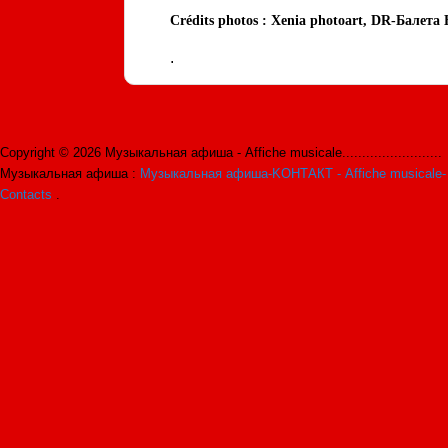
Crédits photos : Xenia photoart, DR-Бале
.
Copyright © 2026 Музыкальная афиша - Affiche musicale.........................
Музыкальная афиша :
Музыкальная афиша-KОНТАКТ - Affiche musicale-
Contacts
.