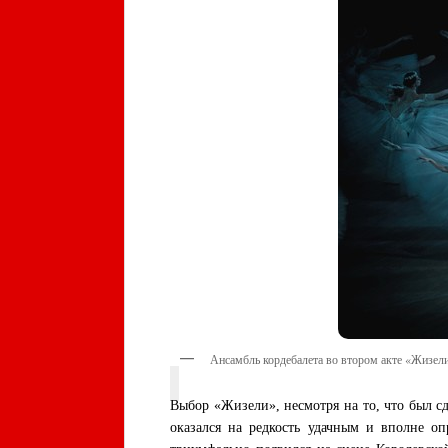
Ансамбль кордебалета во втором акте «Жизели
Выбор «Жизели», несмотря на то, что был с
оказался на редкость удачным и вполне оп