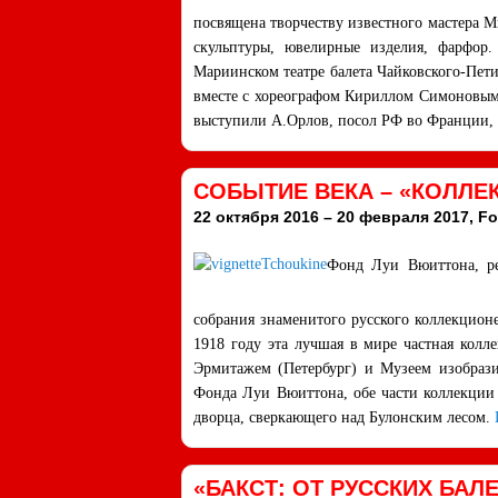
посвящена творчеству известного мастера М
скульптуры, ювелирные изделия, фарфор
Мариинском театре балета Чайковского-Пети
вместе с хореографом Кириллом Симоновым.
выступили А.Орлов, посол РФ во Франции,
СОБЫТИЕ ВЕКА – «КОЛЛЕ
22 октября 2016 – 20 февраля 2017, Fo
Фонд Луи Вюиттона, рез
собрания знаменитого русского коллекционе
1918 году эта лучшая в мире частная кол
Эрмитажем (Петербург) и Музеем изобрази
Фонда Луи Вюиттона, обе части коллекции 
дворца, сверкающего над Булонским лесом.
«БАКСТ: ОТ РУССКИХ БА