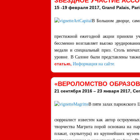
ЗВЕЗДНОЕ УЧАСТИЕ АССОЦ
15 -19 февраля 2017, Grand Palais, Pari
В Большом дворце, сам
престижной ежегодной акции приняли у
бессменно возглавляет высоко эрудированн
медали и специальный приз. Столь впеча
уровне. В Салоне были представлены также
статью
,
Информация на сайте.
«ВЕРОЛОМСТВО ОБРАЗОВ»
21 сентября 2016 – 23 января 2017, Ce
В пяти залах парижского 
сюрреалист известен как автор остроумны
творчества Магрита порой основана на пар
плакат, скульптура) из крупнейших музее