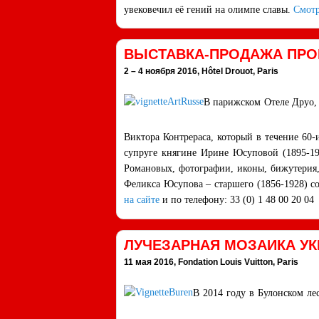
увековечил её гений на олимпе славы.
Смотр
ВЫСТАВКА-ПРОДАЖА ПРО
2 – 4 ноября 2016, Hôtel Drouot, Paris
В парижском Отеле Друо, 
Виктора Контрераса, который в течение 60
супруге княгине Ирине Юсуповой (1895-19
Романовых, фотографии, иконы, бижутерия, 
Феликса Юсупова – старшего (1856-1928) с
на сайте
и по телефону: 33 (0) 1 48 00 20 04
ЛУЧЕЗАРНАЯ МОЗАИКА УК
11 мая 2016, Fondation Louis Vuitton, Paris
В 2014 году в Булонском ле