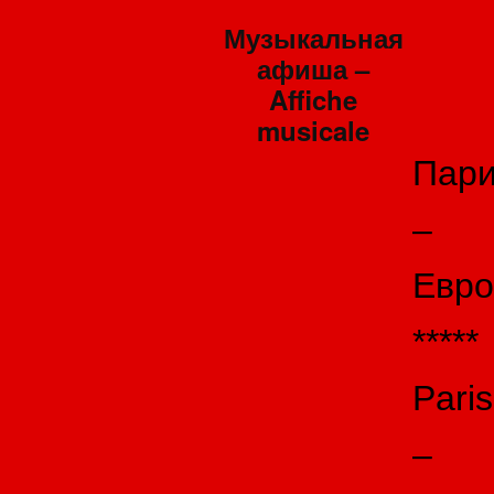
Музыкальная
афиша –
Affiche
musicale
Пар
–
Евро
*****
Paris
–