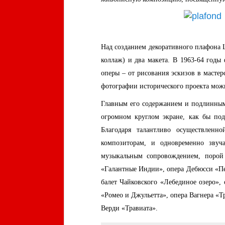
Над созданием декоративного плафона Ш
коллаж) и два макета. В 1963-64 годы
оперы – от рисования эскизов в масте
фотографии исторического проекта мож
Главным его содержанием и подлинным 
огромном круглом экране, как бы под
Благодаря талантливо осуществленн
композиторам, и одновременно звуч
музыкальным сопровождением, порой 
«Галантные Индии», опера Дебюсси «Пе
балет Чайковского «Лебединое озеро»,
«Ромео и Джульетта», опера Вагнера «Т
Верди «Травиата».