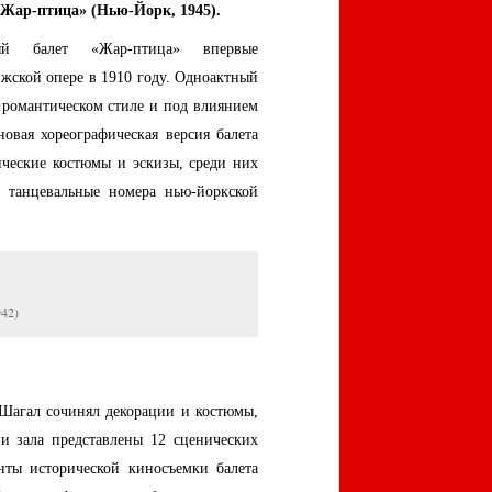
«Жар-птица» (Нью-Йорк, 1945).
ный балет «Жар-птица» впервые
ижской опере в 1910 году. Одноактный
 романтическом стиле и под влиянием
овая хореографическая версия балета
ческие костюмы и эскизы, среди них
е танцевальные номера нью-йоркской
942)
 Шагал сочинял декорации и костюмы,
и зала представлены 12 сценических
нты исторической киносъемки балета