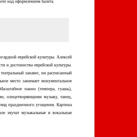
оте над оформлением балета.
нгардной еврейской культуры. Алексей
ти и достоинства еврейской культуры.
 театральный занавес, ни расписанный
ьное место занимает монументальное
Масштабное панно (темпера, гуашь),
ами, олицетворяющими музыку, танец,
блюд праздничного угощения. Картина
але звучат музыкальные и вокальные