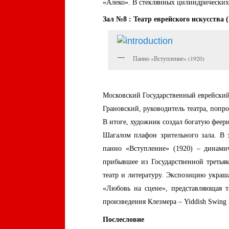
«Алеко». В стеклянных цилиндрических
Зал №8 : Театр еврейского искусства (
Панно «Вступление» (1920)
Московский Государственный еврейский 
Грановский, руководитель театра, поп
В итоге, художник создал богатую фее
Шагалом плафон зрительного зала. В 
панно «Вступление» (1920) – динамич
прибывшее из Государственной третья
театр и литературу. Экспозицию украш
«Любовь на сцене», представляющая т
произведения Клезмера –
Yiddish
Swing
Послесловие