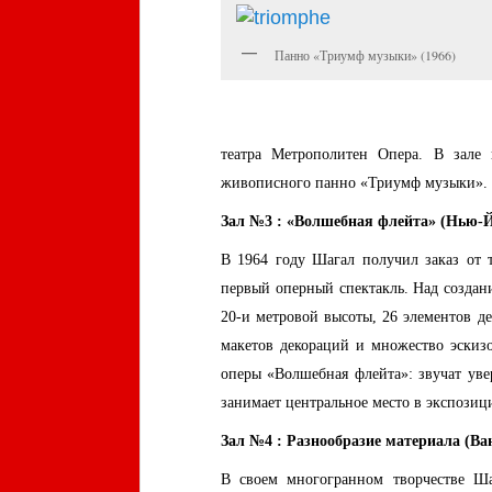
Панно «Триумф музыки» (1966)
театра Метрополитен Опера. В зале
живописного панно «Триумф музыки».
Зал №3 : «Волшебная флейта» (Нью-Йо
В 1964 году Шагал получил заказ от 
первый оперный спектакль. Над создани
20-и метровой высоты, 26 элементов де
макетов декораций и множество эскиз
оперы «Волшебная флейта»: звучат уве
занимает центральное место в экспозици
Зал №4 : Разнообразие материала (Ван
В своем многогранном творчестве Ш