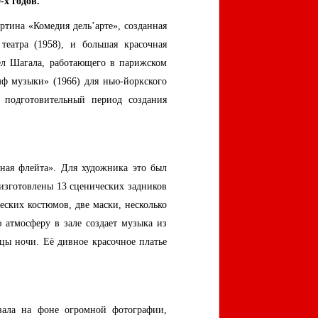
х годов.
ртина «Комедия дель’арте», созданная
театра (1958), и большая красочная
ел Шагала, работающего в парижском
ф музыки» (1966) для нью-йоркского
 подготовительный период создания
ная флейта». Для художника это был
 изготовлены 13 сценических задников
еских костюмов, две маски, несколько
 атмосферу в зале создает музыка из
цы ночи. Её дивное красочное платье
зала на фоне огромной фотографии,