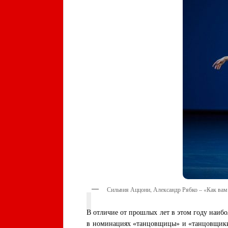
Сильвия Аццони, Александр Рябко – «Как вам
В отличие от прошлых лет в этом году наиб
в номинациях «танцовщицы» и «танцовщики