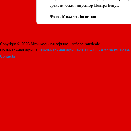
артистический директор Центра Бенуа.
Фото: Михаил Логвинов
Copyright © 2026 Музыкальная афиша - Affiche musicale.........................
Музыкальная афиша :
Музыкальная афиша-KОНТАКТ - Affiche musicale-
Contacts
.