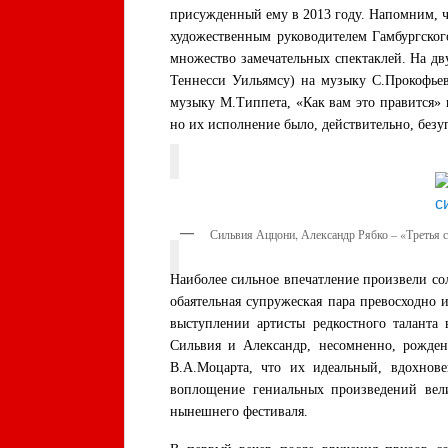
присужденный ему в 2013 году. Напомним, чт
художественным руководителем Гамбургского
множество замечательных спектаклей. На д
Теннесси Уильямсу) на музыку С.Прокофьев
музыку М.Типпета, «Как вам это правится» 
но их исполнение было, действительно, без
Сильвия Аццони, Александр Рябко – «Третья
Наиболее сильное впечатление произвели со
обаятельная супружеская пара превосходно 
выступлении артисты редкостного таланта
Сильвия и Александр, несомненно, рожден
В.А.Моцарта, что их идеальный, вдохнов
воплощение гениальных произведений вел
нынешнего фестиваля.