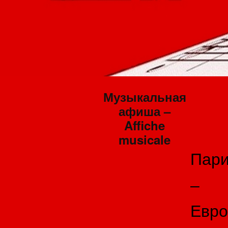
Музыкальная
афиша –
Affiche
musicale
Пар
–
Евро