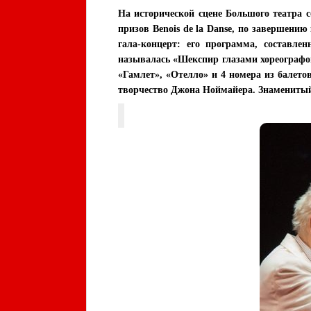
На исторической сцене Большого театра 
призов Benois de la Danse, по завершени
гала-концерт: его программа, составле
называлась «Шекспир глазами хореографов
«Гамлет», «Отелло» и 4 номера из балето
творчество Джона Ноймайера. Знаменитый 