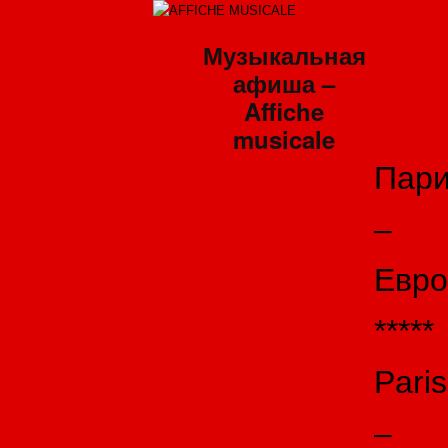
Музыкальная
афиша –
Affiche
musicale
Пар
–
Евро
*****
Paris
–