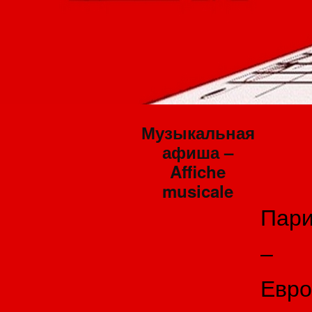
Музыкальная
афиша –
Affiche
musicale
Пар
–
Евро