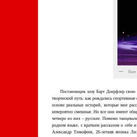
Поет 
Постановщик шоу Барт Доерфлер свою кон
творческий путь: как рождались спортивные 
основе реальных историй, которые мне рас
невероятно смешные. Но все они имеют общу
четверо из них – русские. Помимо танцевал
родном языке, с кратким рассказом о себе 
Александр Тимофеев, 26-летняя японка Ли