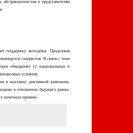
м, абстракционистам и представителям
и.
вает поддержку молодёжи. Продолжая
ивающихся галеристов. В связи с этим
торое объединяет 12 национальных и
финансовых условиях.
ия в выставке, рекламной кампании,
бходимо в отношении будущего рынка.
ил почетную премию.