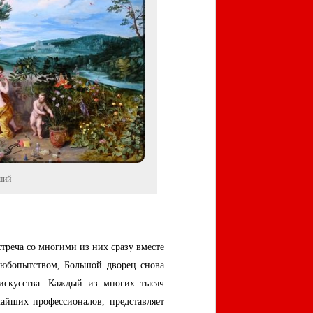
ший
стреча со многими из них сразу вместе
любопытством, Большой дворец снова
искусства. Каждый из многих тысяч
айших профессионалов, представляет