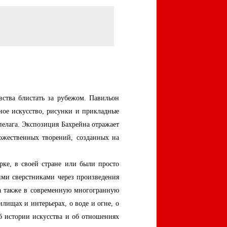
вства блистать за рубежом. Павильон
нное искусство, рисунки и прикладные
пелага. Экспозиция Бахрейна отражает
дожественных творений, созданных на
ке, в своей стране или были просто
ими сверстниками через произведения
 а также в современную многогранную
лищах и интерьерах, о воде и огне, о
об истории искусства и об отношениях