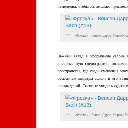
изменения, чтобы оптимально приспосо
«Фреска» – Венсен Дарре, Мерике Ка
Важный вклад в оформление салона в
вневременную сценографию, позволяю
пространстве, где среди смешения эп
Бесценные шедевры салона и его воз
наслаждений. Спешите увидеть чудеса м
«Фреска» – Венсен Дарре, Мерике Ка