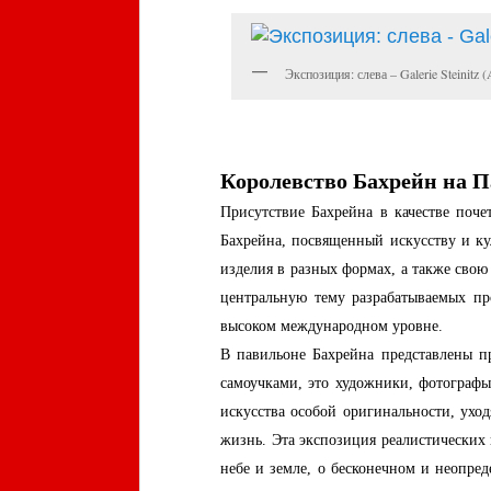
Экспозиция: слева – Galerie Steinitz 
Королевство Бахрейн на П
Присутствие Бахрейна в качестве поче
Бахрейна, посвященный искусству и ку
изделия в разных формах, а также свою
центральную тему разрабатываемых про
высоком международном уровне.
В павильоне Бахрейна представлены п
самоучками, это художники, фотографы
искусства особой оригинальности, ухо
жизнь. Эта экспозиция реалистических 
небе и земле, о бесконечном и неопре