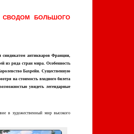
Д СВОДОМ БОЛЬШОГО
м синдикатом антикваров Франции,
ей из ряда стран мира. Особенность
 Королевство Бахрейн. Существенную
отря на стоимость входного билета
 возможностью увидеть легендарные
твие в художественный мир высокого