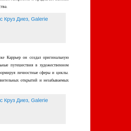
тва.
ке Каррьер он создал оригинальную
ьные путешествия в художественном
формируя личностные сферы и циклы.
ивительных открытий и незабываемых