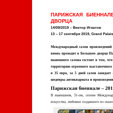
ПАРИЖСКАЯ БИЕННАЛ
ДВОРЦА
14/09/2019 – Виктор Игнатов
13 – 17 сентября 2019, Grand Palais
Международный салон произведений 
вновь проходит в Большом дворце Пар
нынешнего салона состоит в том, что
территорию огромного выставочного 
в 35 евро, за 5 дней салон ожидает
шедевры антиквариата и произведения
Парижская биеннале – 201
В нынешнем, 31-ом, сезоне Междунар
искусства, любовно созданного из сказ