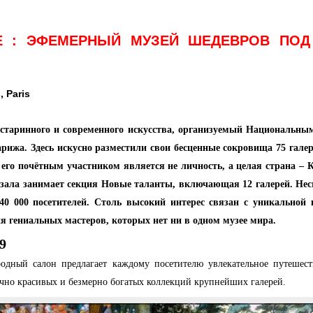
Е : ЭФЕМЕРНЫЙ МУЗЕЙ ШЕДЕВРОВ ПО
, Paris
старинного и современного искусства, организуемый Национальны
ижа. Здесь искусно разместили свои бесценные сокровища 75 галер
 его почётным участником является не личность, а целая страна –
зала занимает секция Новые таланты, включающая 12 галерей. Несм
 40 000 посетителей. Столь высокий интерес связан с уникальной
 гениальных мастеров, которых нет ни в одном музее мира.
9
одный салон предлагает каждому посетителю увлекательное путешес
очно красивых и безмерно богатых коллекций крупнейших галерей.