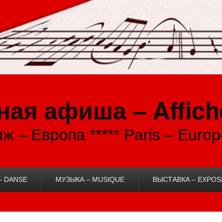
ая афиша – Affich
ж – Европа ***** Paris – Europ
– DANSE
МУЗЫКА – MUSIQUE
ВЫСТАВКА – EXPOS