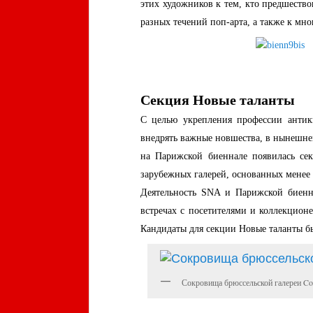
этих художников к тем, кто предшество
разных течений поп-арта, а также к мн
Секция Новые таланты
С целью укрепления профессии антик
внедрять важные новшества, в нынешнем
на Парижской биеннале появилась сек
зарубежных галерей, основанных менее 
Деятельность SNA и Парижской биенн
встречах с посетителями и коллекцион
Кандидаты для секции Новые таланты 
Сокровища брюссельской галереи Cost