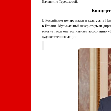
Валентине Терешковой.
Концерт
В Российском центре науки и культуры в П
в Италии. Музыкальный вечер открыли дире
многие годы она возглавляет ассоциацию «S
художественные акции.