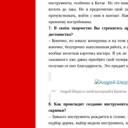
инструменты, особенно в Китае. Но это ни
вплоть до лака. Но я предпочитаю свой л
прочувствовать, войти с ним в контакт. На
прежнему востребованы.
7. В своём творчестве Вы стремитесь 
достоинства?
– Конечно, по началу копируешь и на этом 
конечно, безупречно выполненная работа, и 
вообще визитная карточка мастера. Я уж не
сказанного уже давно приобрёл свой почер
получаю от них благодарность. Это придает 
Андрей Шюдтц в своей мастерской в Кремоне
8. Как происходит создание инструмен
скрипки?
– Замысел инструмента рождается в голове, 
подбор дерева, выбор модели инструмента, 