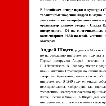
В Российском центре науки и культуры (
талантливых творений Андрея Шюдтца, с 
участвовали высокопрофессиональные му
организатор дивного вечера – Стелла К
инструментов. Об их многочисленных 
комментариям И.Медведевой, успешно с
Мастером.
Андрей Шюдтц
родился в Москве в 1
по изготовлению инструментов получил в м
Первый инструмент Андрей изготовил в 
П.И.Чайковского. В 1990 году вместе с род
имени Антонио Страдивари по специальност
завершив образование, начал жить и рабо
инструментов. В 1999 году он открыл собс
исследовательская лаборатория, где, тщат
требованиям. Мастерская ежегодно принима
Китае, России и Японии. А.Шюдтц даёт мас
инструментов, которые носят имена выдающ