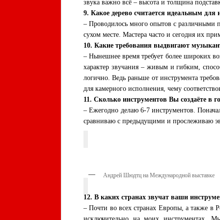
звука важно всё – высота и толщина подстав
9. Какое дерево считается идеальным для
– Проводилось много опытов с различными по
сухом месте. Мастера часто и сегодня их пр
10. Какие требования выдвигают музыкант
– Нынешнее время требует более широких в
характер звучания – живым и гибким, спосо
логично. Ведь раньше от инструмента требов
для камерного исполнения, чему соответство
11. Сколько инструментов Вы создаёте в го
– Ежегодно делаю 6-7 инструментов. Поначал
сравниваю с предыдущими и прослеживаю эв
Андрей Шюдтц на Международной выставке
12. В каких странах звучат ваши инструм
– Почти во всех странах Европы, а также в 
исключительно на моих инструментах. М