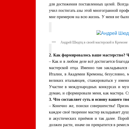
для достижения поставленных целей. Всегд
учил постигать азы этой многогранной проф
мне примером на всю жизнь. У меня не было
Андрей Шюдтц в своей мастерской в Кремоне
2. Как формировалось ваше мастерство? 
– Как и в любом деле всё достигается благо
мастерской отца. Именно там закладывался 
Италии, в Академии Кремоны, безусловно, м
великих итальянцев, стажироваться у имен
Участие в международных конкурсах и муз
думаю, и сформировали меня, как мастера. Ст
3. Что составляет суть и основу вашего тв
– Конечно же, поиски совершенства! Призна
каждое своё творение мастер вкладывает душ
и акустических приёмов и так далее. Порой
должен расти, иначе он превратится в ремесл