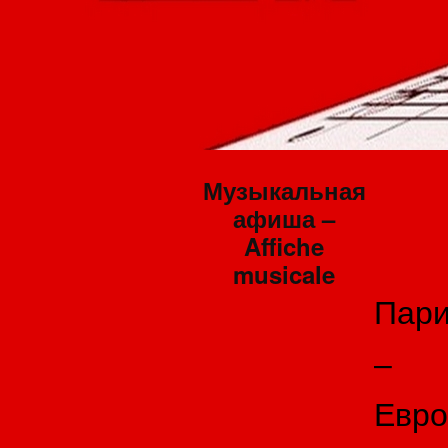
Музыкальная
афиша –
Affiche
musicale
Пар
–
Евро