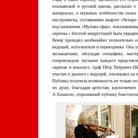
итальянской и русской школы, рассказал 
материалах, о звуковых особенностях своих
инструменты, составившие квартет «Четыре с
под названием «Музыка сфер», показывающая
скрипка с богатой инкрустаций была украде
Вечер проходил необычайно увлекательно 
ведущей, исполнителя и переводчика. Она 
музыкантами, обсуждая специфику масте
сопровождали звучание каждого представле
скрипач и вокалист, граф Пётр Петрович Ш
участие в диалоге с ведущей, откликаясь на
Публика получила возможность не только поз
их душу, благодаря артистам, вдохновенно
А.Халапсис, поразивший публику блистатель