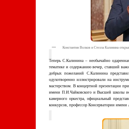
Константин Волков и Стелла Калинина откры
Теперь С.Калинина – необычайно одаренная
тематике и содержанию вечер, ставший важ
добрых пожеланий С.Калинина представи
одухотворенно иллюстрировали на инструме
мастерством. В концертной презентации при
имени П.И.Чайковского и Высшей школы иск
камерного оркестра, официальный предста
конкурсов, профессор Консерватории имени