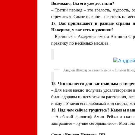
Возможно, Вы его уже достигли?
– Третий период – это зрелость, мудрость, 
стремиться. Самое главное – не стоять на мест
17. Вас приглашают в разные страны н
Наверное, у вас есть и ученики?
– Кремонская Академия имени Антонио Стра
практику по несколько месяцев.
Андрей Шюдтц со своей мамой – Ольгой Шюд
18. Что является для вас главным в творч
– Для меня важно получать удовлетворение в 
были здоровы и, несмотря на расстояния, всег
и ждут. У меня есть любимый вид спорта, кот
19. Над чем сейчас трудитесь? Каковы ва
– Арабский философ Амин Рейхани сказал:
завтрашнее – лучше сегодняшнего». Мои пла
Фото : Виктор Игнатов, DR.