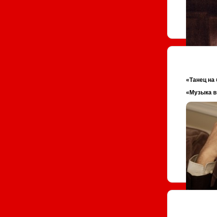
«Танец на
«Музыка в 