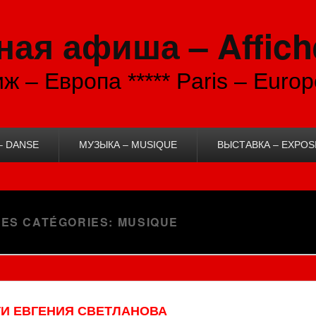
ая афиша – Affich
ж – Европа ***** Paris – Europ
– DANSE
МУЗЫКА – MUSIQUE
ВЫСТАВКА – EXPOS
DES CATÉGORIES:
MUSIQUE
И ЕВГЕНИЯ СВЕТЛАНОВА