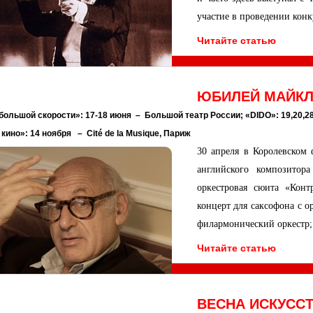
участие в проведении конк
Читайте статью
ЮБИЛЕЙ МАЙКЛА
 большой скорости»: 17-18 июня – Большой театр России;
«DIDO»: 19,20,2
кино»: 14 ноября – Cité de la Musique, Париж
30 апреля в Королевском 
английского композитор
оркестровая сюита «Конт
концерт для саксофона с 
филармонический оркестр
Читайте статью
ВЕСНА ИСКУСС