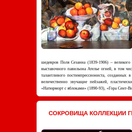
шедевров Поля Сезанна (1839-1906) – великого
выставочного павильона Ателье огней, в том чи
талантливого постимпрессиониста, созданных в
величественно звучащие пейзажей, пластическ
«Натюрморт с яблоками» (1890-93), «Гора Сент-В
СОКРОВИЩА КОЛЛЕКЦИИ ГЮ