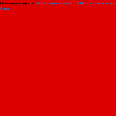
Музыкальная афиша :
Музыкальная афиша-KОНТАКТ - Affiche musicale-
Contacts
.