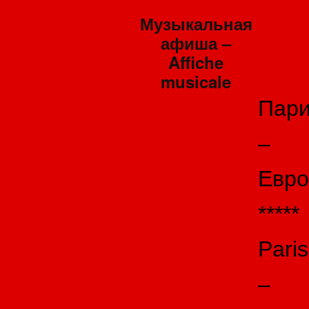
Музыкальная
афиша –
Affiche
musicale
Пар
–
Евро
*****
Paris
–