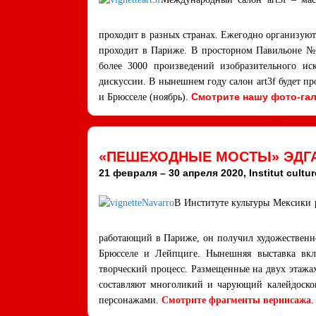
проходит в разных странах. Ежегодно организуютс
проходит в Париже. В просторном Павильоне №5 
более 3000 произведений изобразительного иск
дискуссии. В нынешнем году салон art3f будет пр
Смотрите нашу фото-га
и Брюсселе (ноябрь).
«ПЕШЕХОДНЫЕ МОСТЫ» ЭДГА
21 февраля – 30 апреля 2020, Institut cultur
В Институте культуры Мексики 
работающий в Париже, он получил художественн
Брюсселе и Лейпциге. Нынешняя выставка вкл
творческий процесс. Размещенные на двух этажах
составляют многоликий и чарующий калейдоск
персонажами.
Смотрите фрагменты вернисажа