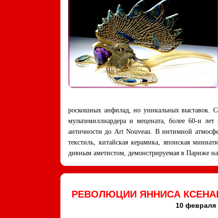
роскошных анфилад, но уникальных выставок. Се
мультимиллиардера и мецената, более 60-и лет
античности до Art Nouveau. В интимной атмосф
текстиль, китайская керамика, японская миниа
дивным аметистом, демонстрируемая в Париже на
РЕВОЛЮЦИИ ЯННИСА КСЕНАК
10 февраля –