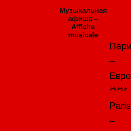
Музыкальная
афиша –
Affiche
musicale
Пар
–
Евро
*****
Paris
–