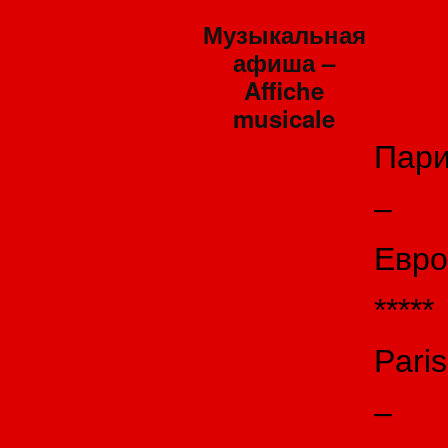
Музыкальная
афиша –
Affiche
musicale
Пар
–
Евро
*****
Paris
–