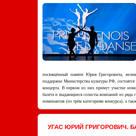
посвящённый памяти Юрия Григоровича, велико
поддержке Министерства культуры РФ, состоятся
концерта. В первом из них примут участие номи
балета и выдающиеся солисты компаний из ряда 
номинантав (по трём категориям конкурса), а та
УГАС ЮРИЙ ГРИГОРОВИЧ. 