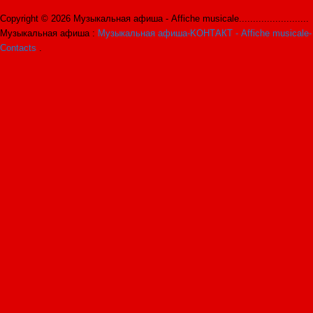
Copyright © 2026 Музыкальная афиша - Affiche musicale.........................
Музыкальная афиша :
Музыкальная афиша-KОНТАКТ - Affiche musicale-
Contacts
.