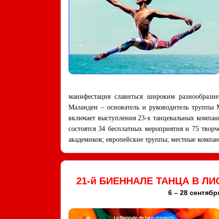
манифестация славиться широким разнообразие
Маланден – основатель и руководитель труппы 
включает выступления 23-х танцевальных компан
состоятся 34 бесплатных мероприятия и 75 твор
академиков; европейские труппы; местные компа
21-й БИЕННАЛЕ ТАНЦА В 
6 – 28 сентябр