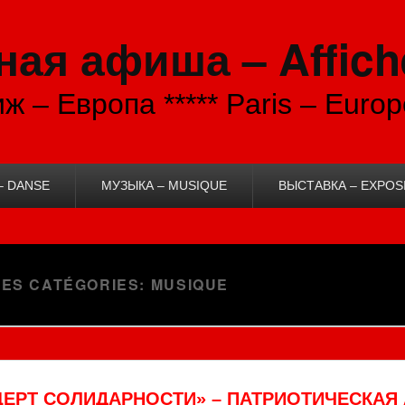
ая афиша – Affich
ж – Европа ***** Paris – Europ
– DANSE
МУЗЫКА – MUSIQUE
ВЫСТАВКА – EXPOS
DES CATÉGORIES:
MUSIQUE
ЦЕРТ СОЛИДАРНОСТИ» – ПАТРИОТИЧЕСКА