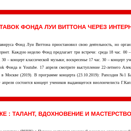
ТАВОК ФОНДА ЛУИ ВИТТОНА ЧЕРЕЗ ИНТЕР
авируса Фонд Луи Виттона приостановил свою деятельность, но орган
ернет. Каждую неделю Фонд предлагает три встречи: среда 18 час. 00 –
 30 – концерт классической музыки; воскресенье 17 час. 30 – концерт у
ok Фонда и Youtube. 17 апреля смотрите выступление 22-летнего Алек
в Москве (2019). В программе концерта (23.10.2019): Рапсодия №1 Ба
апреля состоится концерт учеников выдающегося виолончелиста Г.Кап
Е : ТАЛАНТ, ВДОХНОВЕНИЕ И МАСТЕРСТВ