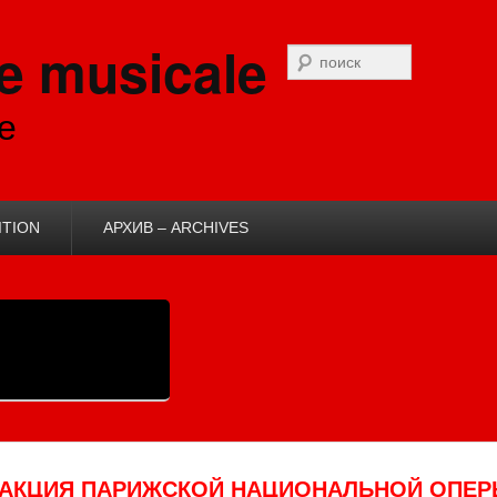
e musicale
Recherche
e
ITION
АРХИВ – ARCHIVES
Я АКЦИЯ ПАРИЖСКОЙ НАЦИОНАЛЬНОЙ ОПЕ