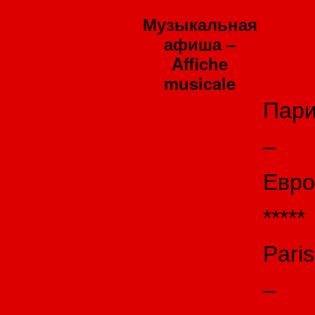
Музыкальная
афиша –
Affiche
musicale
Пар
–
Евро
*****
Paris
–