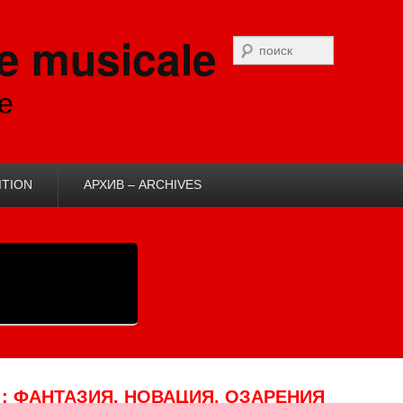
e musicale
Recherche
e
ITION
АРХИВ – ARCHIVES
: ФАНТАЗИЯ, НОВАЦИЯ, ОЗАРЕНИЯ