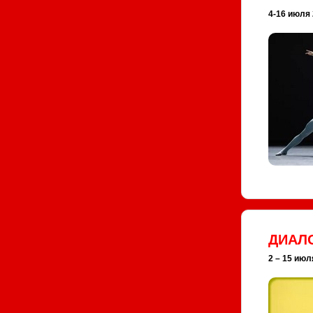
4-16 июля 2
ДИАЛ
2 – 15 июля