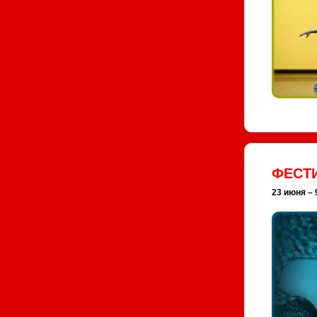
ФЕСТИ
23 июня – 