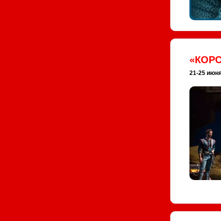
«КОР
21-25 июня 