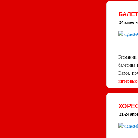
БАЛЕ
24 апреля 
Германии,
балерина 
Dance, по
интервью
ХОРЕО
21-24 апре