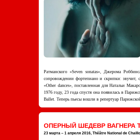
Ратманского «Seven sonatas», Джерома Роббинс
сопровождении фортепиано и скрипки: звучит, 
«Other dances», поставленная для Натальи Мака
1976 году, 23 года спустя она появилась в Парижс
Ballet. Теперь пьесы вошли в репертуар Парижск
ОПЕРНЫЙ ШЕДЕВР ВАГНЕРА 
23 марта – 1 апреля 2016, Théâtre National de Chaill