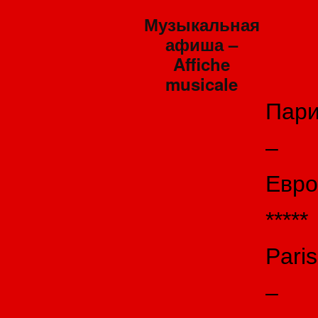
Музыкальная
афиша –
Affiche
musicale
Пар
–
Евро
*****
Paris
–