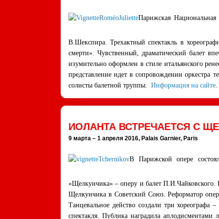
Парижская Национальная 
В.Шекспира. Трехактный спектакль в хореографи
смерти». Чувственный, драматический балет впе
изумительно оформлен в стиле итальянского рен
представление идет в сопровождении оркестра т
солисты балетной труппы.
Информация на сайте
.
ИОЛАНТА ВСТРЕЧАЕТСЯ С Щ
9 марта – 1 апреля 2016, Palais Garnier, Paris
В Парижской опере состоя
«Щелкунчика» – оперу и балет П.И.Чайковского.
Щелкунчика в Советский Союз. Реформатор оперн
Танцевальное действо создали три хореографа 
спектакля. Публика наградила аплодисментами 