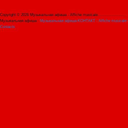
Copyright © 2026 Музыкальная афиша - Affiche musicale.........................
Музыкальная афиша :
Музыкальная афиша-KОНТАКТ - Affiche musicale-
Contacts
.