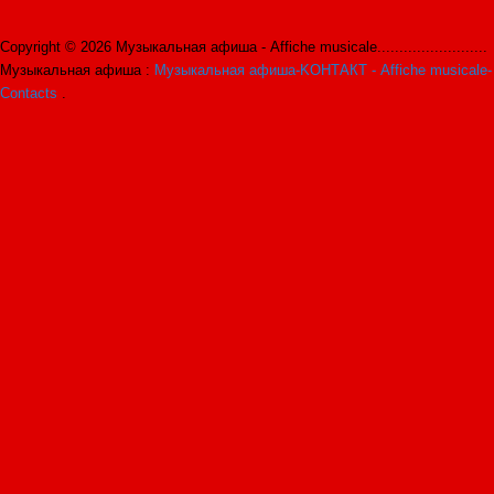
Copyright © 2026 Музыкальная афиша - Affiche musicale.........................
Музыкальная афиша :
Музыкальная афиша-KОНТАКТ - Affiche musicale-
Contacts
.