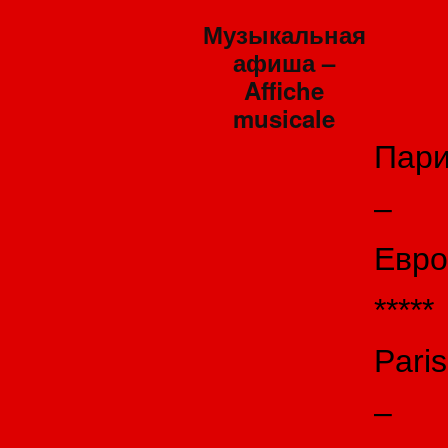
Музыкальная
афиша –
Affiche
musicale
Пар
–
Евро
*****
Paris
–