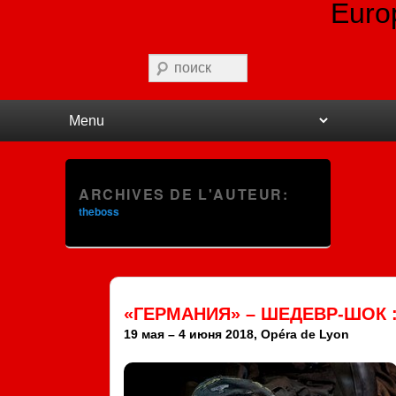
Euro
Recherche
Premier menu
Passer au contenu principal
Passer au contenu secondaire
ARCHIVES DE L'AUTEUR:
theboss
«ГЕРМАНИЯ» – ШЕДЕВР-ШОК 
19 мая – 4 июня 2018, Opéra de Lyon