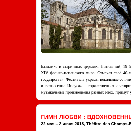
Базилике и старинных церквях. Нынешний, 19-й,
XIV франко-испанского мира. Отмечая своё 40-л
государства». Фестиваль украсят вокальные сочи
и вознесение Иисуса» – торжественная оратор
музыкальные произведения разных эпох, примут у
ГИМН ЛЮБВИ : ВДОХНОВЕНН
22 мая – 2 июня 2018, Théâtre des Champs-E