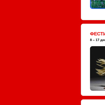
ФЕСТИ
8 – 17 де