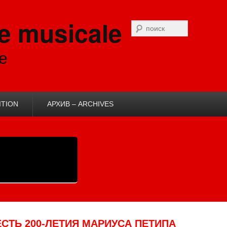
e musicale
Recherche
e
ITION
АРХИВ – ARCHIVES
СТЬ 200-ЛЕТИЯ МАРИУСА ПЕТИПА